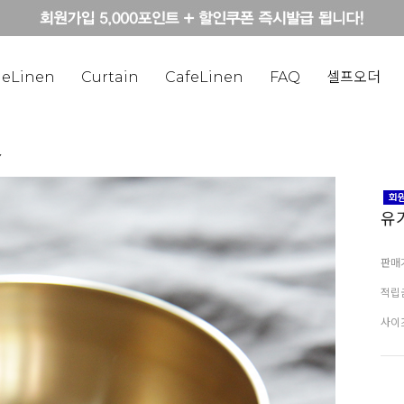
eLinen
Curtain
CafeLinen
FAQ
셀프오더
Y
유
판매
적립
사이