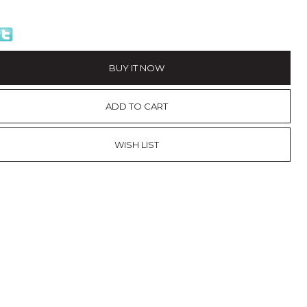
BUY IT NOW
ADD TO CART
WISH LIST