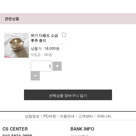
관련상품
유기 다용도 소금
후추 종지
상품가 : 18,000원
적립금 : 180원
선택상품 장바구니 담기
상점정보
/
PC버젼
/
이용안내
/
고객센터
/
커뮤니티
CS CENTER
BANK INFO
010-6834-2998
카카오뱅크