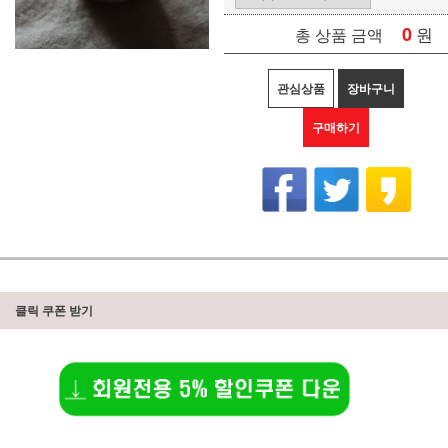
0
원
총 상품 금액
관심상품
장바구니
구매하기
클릭 쿠폰 받기